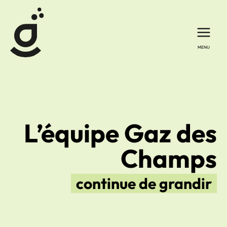
Aller
au
contenu
L’équipe Gaz des
Champs
continue de grandir