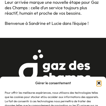
Leur arrivée marque une nouvelle étape pour Gaz
des Champs : celle d’un service toujours plus
réactif, humain et proche de vos besoins.
Bienvenue à Sandrine et Lucie dans l’équipe !
Gérer le consentement
Pour offrir les meilleures expériences, nous utilisons des technologies telles
que les cookies pour stocker et/ou accéder aux informations des appareils.
Le fait de consentir à ces technologies nous permettra de traiter des
CONTACTEZ-NOUS
données telles que le comportement de navigation ou les ID uniques sur ce